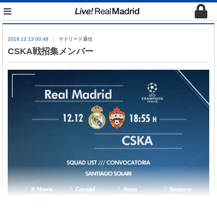
≡
2018.12.13 00:48
マドリード通信
CSKA戦招集メンバー