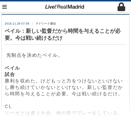
≡
2018.11.28 07:58
マドリード通信
ベイル：新しい監督だから時間を与えることが必
要。今は戦い続けるだけ
先制点を決めたベイル。
ベイル
試合
勝利を収めた。けどもっと力をつけないといけない
し勝ち続けていかないといけない。新しい監督だか
ら時間を与えることが必要。今は戦い続けるだけ。
CL
リーガとは違う大会。他の形でプレーをしている。
サッカーの戦いをすることを望むチームと戦ってい
る。プレーは自然に出ているもので説明するのが難