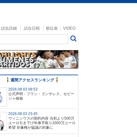
試合詳細
試合日程
順位表
VIDEO
週間アクセスランキング
2026.08.03 08:53
公式声明：フラン・ゴンサレス、セビー
ジャ移籍
2026.08.03 23:45
ヴィニシウスの契約内容 当初より500万
ユーロ引き下げ年俸手取り2000万ユーロ
希望 肖像権が協議の対象に