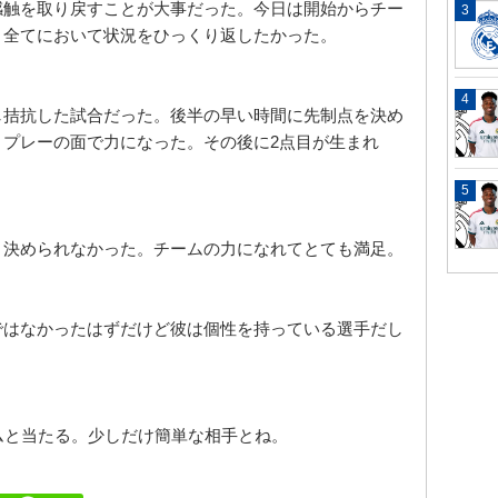
感触を取り戻すことが大事だった。今日は開始からチー
、全てにおいて状況をひっくり返したかった。
し拮抗した試合だった。後半の早い時間に先制点を決め
とプレーの面で力になった。その後に
2
点目が生まれ
く決められなかった。チームの力になれてとても満足。
ではなかったはずだけど彼は個性を持っている選手だし
ムと当たる。少しだけ簡単な相手とね。