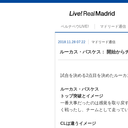
ベルナベウLIVE!
マドリード通信
2018.11.28 07:22
マドリード通信
ルーカス・バスケス： 開始から
試合を決める
2
点目を決めたルーカ
ルーカス・バスケス
トップ突破とイメージ
一番大事だったのは感覚を取り戻
く戦ったし、チームとして走って
CL
は違うイメージ