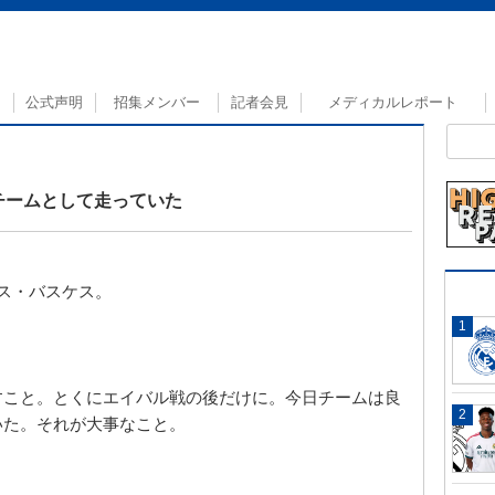
公式声明
招集メンバー
記者会見
メディカルレポート
チームとして走っていた
ス・バスケス。
すこと。とくにエイバル戦の後だけに。今日チームは良
いた。それが大事なこと。