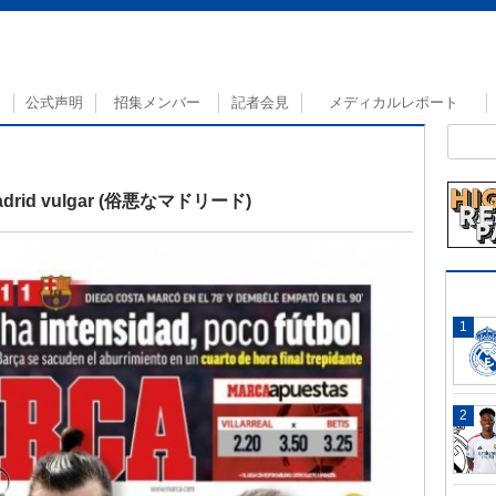
公式声明
招集メンバー
記者会見
メディカルレポート
id vulgar (俗悪なマドリード)