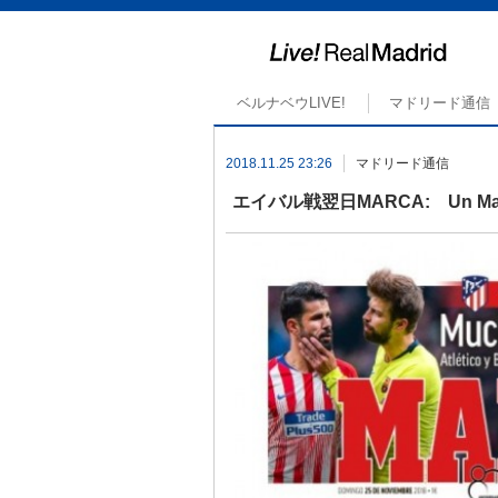
ベルナベウLIVE!
マドリード通信
2018.11.25 23:26
マドリード通信
エイバル戦翌日MARCA: Un Madr