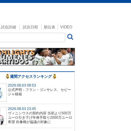
試合詳細
試合日程
順位表
VIDEO
週間アクセスランキング
2026.08.03 08:53
公式声明：フラン・ゴンサレス、セビー
ジャ移籍
2026.08.03 23:45
ヴィニシウスの契約内容 当初より500万
ユーロ引き下げ年俸手取り2000万ユーロ
希望 肖像権が協議の対象に