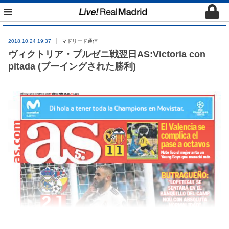
≡
2018.10.24 19:37
マドリード通信
ヴィクトリア・プルゼニ戦翌日AS:Victoria con
pitada (ブーイングされた勝利)