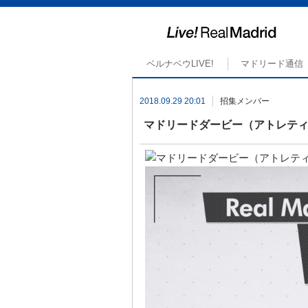
ベルナベウLIVE!
マドリード通信
2018.09.29 20:01
招集メンバー
マドリードダービー（アトレテ