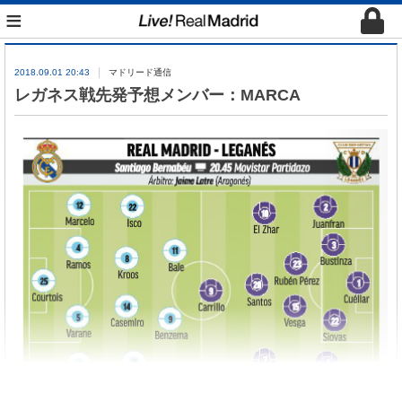
≡
2018.09.01 20:43
マドリード通信
レガネス戦先発予想メンバー：MARCA