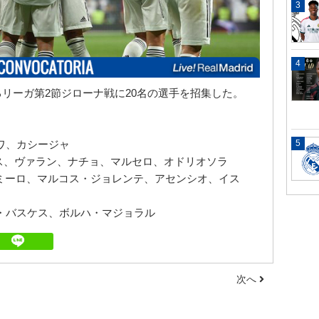
リーガ第2節ジローナ戦に20名の選手を招集した。
ゥワ、カシージャ
モス、ヴァラン、ナチョ、マルセロ、オドリオソラ
ゼミーロ、マルコス・ジョレンテ、アセンシオ、イス
ス・バスケス、ボルハ・マジョラル
次へ