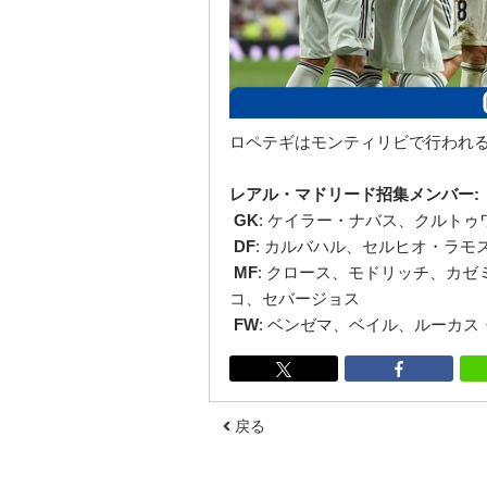
ロペテギはモンティリビで行われる
レアル・マドリード招集メンバー:
GK
: ケイラー・ナバス、クルト
DF
: カルバハル、セルヒオ・ラ
MF
: クロース、モドリッチ、カ
コ、セバージョス
FW
: ベンゼマ、ベイル、ルーカ
戻る