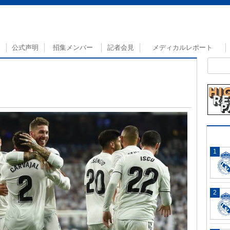
公式声明
招集メンバー
記者会見
メディカルレポート