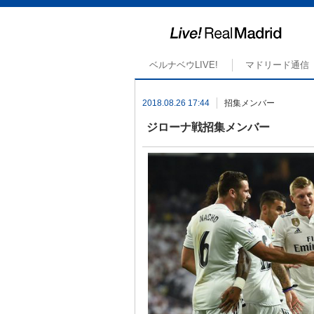
ベルナベウLIVE!
マドリード通信
2018.08.26 17:44
招集メンバー
ジローナ戦招集メンバー