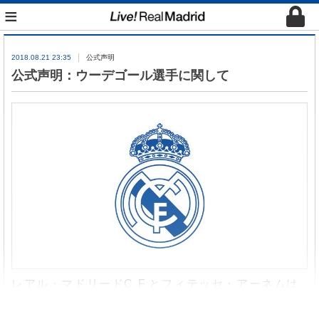
≡
2018.08.21 23:35
公式声明
公式声明：ウーデゴール選手に関して
レアル・マドリードC.F.とフィテッセ・アーネムは
マルティン・ウーデゴール選手に関して2019年6月
30日までの1シーズンのレンタル移籍で合意に達し