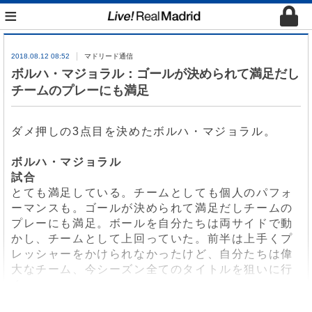
≡
2018.08.12 08:52
マドリード通信
ボルハ・マジョラル：ゴールが決められて満足だし
チームのプレーにも満足
ダメ押しの
3
点目を決めたボルハ・マジョラル。
ボルハ・マジョラル
試合
とても満足している。チームとしても個人のパフォ
ーマンスも。ゴールが決められて満足だしチームの
プレーにも満足。ボールを自分たちは両サイドで動
かし、チームとして上回っていた。前半は上手くプ
レッシャーをかけられなかったけど、自分たちは偉
大なチーム、今シーズン全てのタイトルを狙いに行
く。