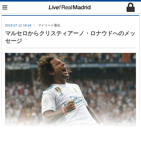
≡
2018.07.12 18:44
マドリード通信
マルセロからクリスティアーノ・ロナウドへのメッ
セージ
誰が言うかって なぁクリス!!!