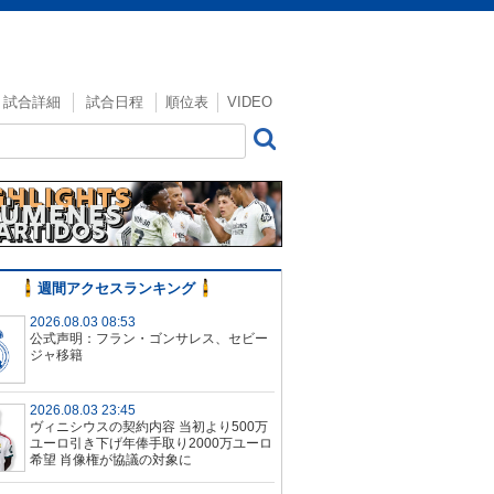
試合詳細
試合日程
順位表
VIDEO
週間アクセスランキング
2026.08.03 08:53
公式声明：フラン・ゴンサレス、セビー
ジャ移籍
2026.08.03 23:45
ヴィニシウスの契約内容 当初より500万
ユーロ引き下げ年俸手取り2000万ユーロ
希望 肖像権が協議の対象に