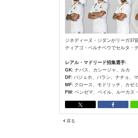
ジネディーヌ・
ジダン
がリーガ37
ティアゴ・ベルナベウでセルタ・
レアル・マドリード招集選手
:
GK
: ナバス、カシージャ、ルカ
DF
: バジェホ、バラン、ナチョ、
MF
: クロース、モドリッチ、カ
FW
: ベンゼマ、ベイル、ルーカス
戻る