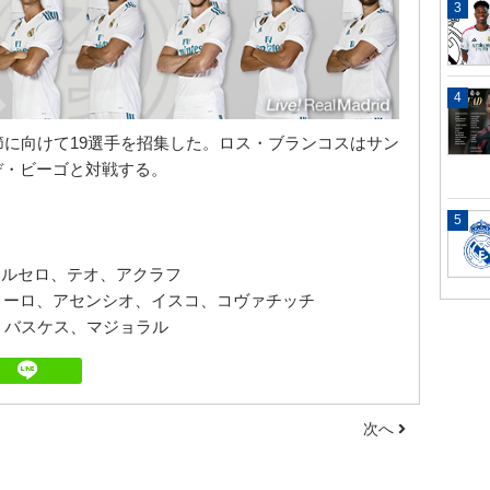
節に向けて19選手を招集した。ロス・ブランコスはサン
デ・ビーゴと対戦する。
マルセロ、テオ、アクラフ
ゼミーロ、アセンシオ、イスコ、コヴァチッチ
・バスケス、マジョラル
次へ