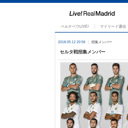
ベルナベウLIVE!
マドリード通信
2018.05.12 20:56
招集メンバー
セルタ戦招集メンバー