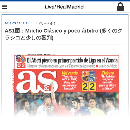
≡
2018.05.07 18:21
マドリード通信
AS1面：Mucho Clásico y poco árbitro (多くのク
ラシコと少しの審判)