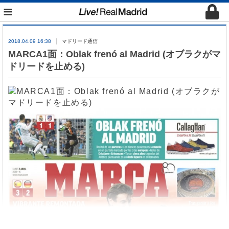
≡
2018.04.09 16:38
マドリード通信
MARCA1面：Oblak frenó al Madrid (オブラクがマ
ドリードを止める)