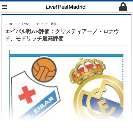
≡
2018.03.11 17:59
マドリード通信
エイバル戦AS評価：クリスティアーノ・ロナウ
ド、モドリッチ最高評価