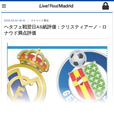
≡
2018.03.04 18:31
マドリード通信
ヘタフェ戦翌日AS紙評価：クリスティアーノ・ロ
ナウド満点評価