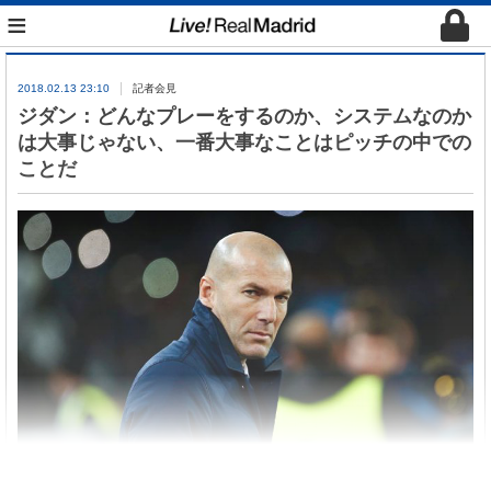
≡
2018.02.13 23:10
記者会見
ジダン：どんなプレーをするのか、システムなのか
は大事じゃない、一番大事なことはピッチの中での
ことだ
PSG
戦前日記者会見に出席したジダン。