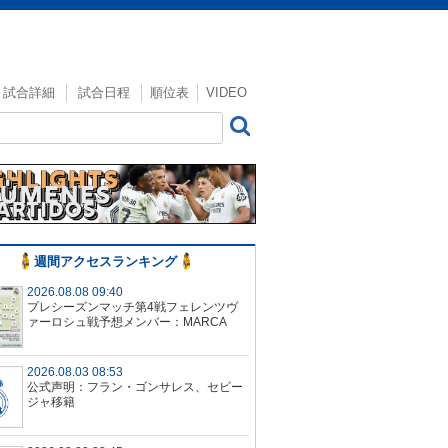
試合詳細
試合日程
順位表
VIDEO
週間アクセスランキング
2026.08.08 09:40
プレシーズンマッチ第4戦フェレンツヴ
ァーロシュ戦予想メンバー：MARCA
2026.08.03 08:53
公式声明：フラン・ゴンサレス、セビー
ジャ移籍