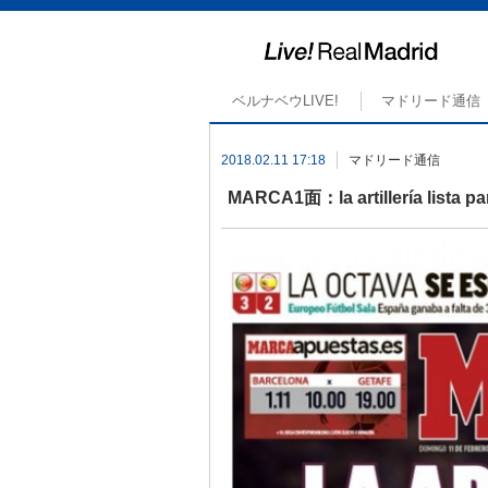
ベルナベウLIVE!
マドリード通信
2018.02.11 17:18
マドリード通信
MARCA1面：la artillería li