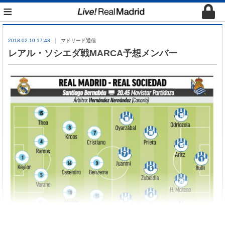
≡
2018.02.10 17:48
マドリード通信
レアル・ソシエダ戦MARCA予想メンバー