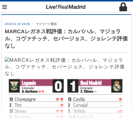
≡
2018.01.19 19:06
マドリード通信
MARCAレガネス戦評価：カルバハル、マジョラ
ル、コヴァチッチ、セバージョス、ジョレンテ評価
なし