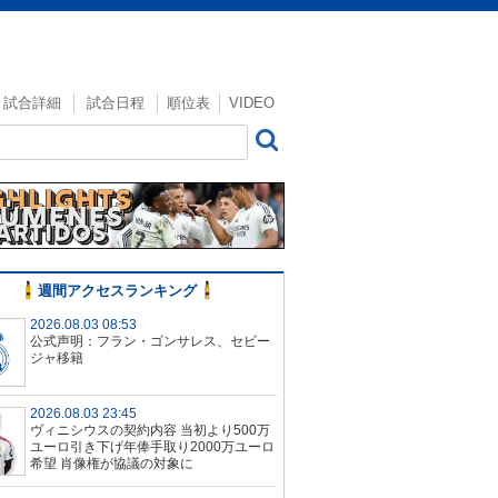
試合詳細
試合日程
順位表
VIDEO
週間アクセスランキング
2026.08.03 08:53
公式声明：フラン・ゴンサレス、セビー
ジャ移籍
2026.08.03 23:45
ヴィニシウスの契約内容 当初より500万
ユーロ引き下げ年俸手取り2000万ユーロ
希望 肖像権が協議の対象に