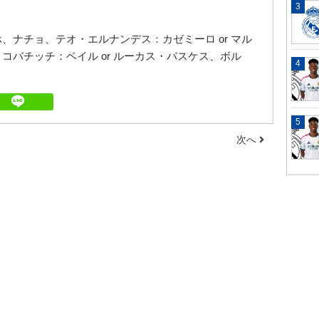
、ナチョ、テオ・エルナンデス：カゼミーロ or マル
コバチッチ：ベイル or ルーカス・バスケス、ボル
次へ