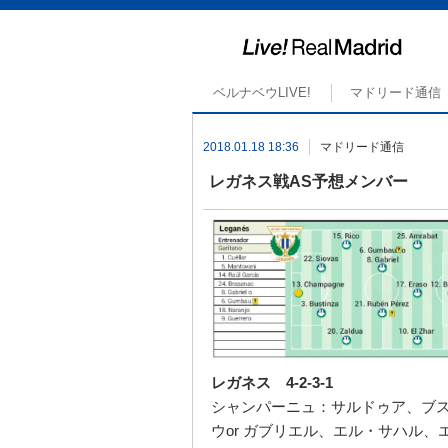
ベルナベウLIVE!
マドリード通信
2018.01.18 18:36
マドリード通信
レガネス戦AS予想メンバー
レガネス 4-2-3-1
シャンパーニュ：サルドゥア、ブ
ウor ガブリエル、エル・サハル