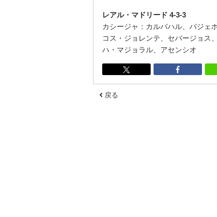
レアル・マドリード 4-3-3
カシージャ：カルバハル、バジェホ
コス・ジョレンテ、セバージョス、
ハ・マジョラル、アセンシオ
戻る