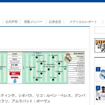
公式声明
招集メンバー
記者会見
メディカルレポート
スティンサ、シオバス、リコ：ルベン・ペレス、グンバ
、エラソ、アムラバット：ボーヴュ