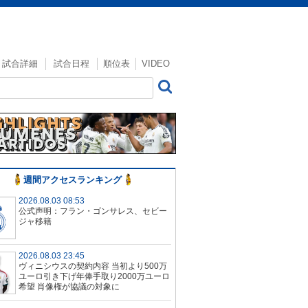
試合詳細
試合日程
順位表
VIDEO
週間アクセスランキング
2026.08.03 08:53
公式声明：フラン・ゴンサレス、セビー
ジャ移籍
2026.08.03 23:45
ヴィニシウスの契約内容 当初より500万
ユーロ引き下げ年俸手取り2000万ユーロ
希望 肖像権が協議の対象に