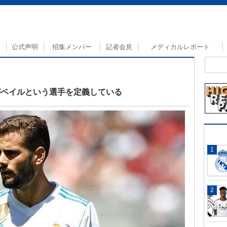
公式声明
招集メンバー
記者会見
メディカルレポート
がベイルという選手を定義している