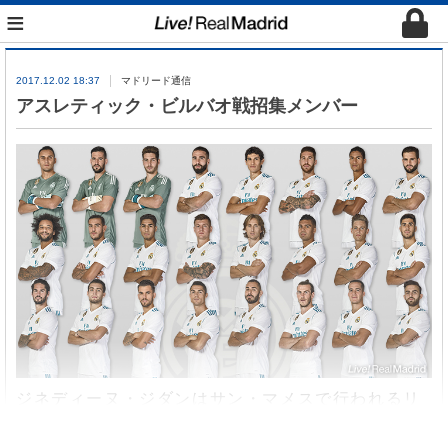
≡
2017.12.02 18:37
マドリード通信
アスレティック・ビルバオ戦招集メンバー
ジネディーヌ・ジダンはサン・マメスで行われるリ
ーガ第14節アスレティック・ビルバオ戦に19人のメ
ンバーを招集した。