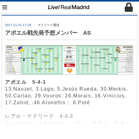
≡
2017.11.21 17:18
マドリード通信
アポエル戦先発予想メンバー AS
アポエル 5-4-1
13.Nauzet, 3.Lago, 5.Jesús Rueda, 30.Merkis,
50.Carlao, 29.Vouros: 26.Morais, 16.Vinicius,
17.Zahid, :46.Aloneftis： 8.Poté
レアル・マドリード 4-4-2
カシージャ：カルバハル、バラン、ナチョ、テオ：
カゼミーロ、セバージョス、クロース、イスコ：ア
センシオ、クリスティアーノ・ロナウド