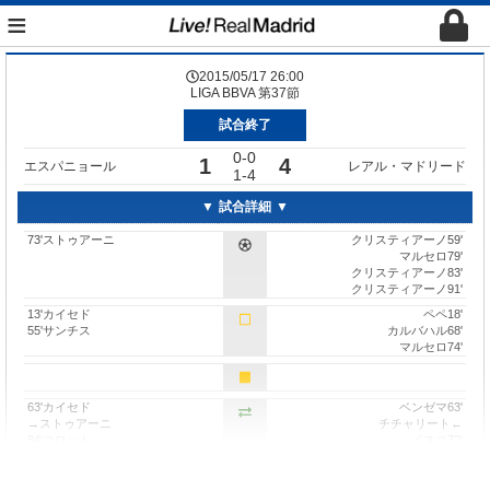
≡
2015/05/17 26:00
LIGA BBVA 第37節
試合終了
0-0
1
4
エスパニョール
レアル・マドリード
1-4
試合詳細
73'ストゥアーニ
クリスティアーノ59'
マルセロ79'
クリスティアーノ83'
クリスティアーノ91'
13'カイセド
ペペ18'
55'サンチス
カルバハル68'
マルセロ74'
63'カイセド
ベンゼマ63'
→ストゥアーニ
チチャリート←
84'コロット
イスコ72'
→モンタニェス
イジャラ←
84'アブラハム
カルバハル81'
→モンタニェス
ナチョ←